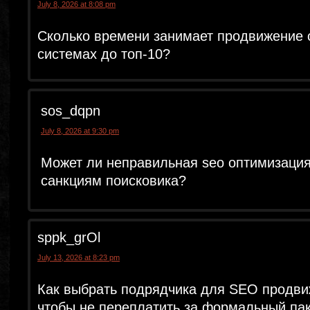
July 8, 2026 at 8:08 pm
Сколько времени занимает продвижение 
системах до топ-10?
sos_dqpn
July 8, 2026 at 9:30 pm
Может ли неправильная seo оптимизация
санкциям поисковика?
sppk_grOl
July 13, 2026 at 8:23 pm
Как выбрать подрядчика для SEO продви
чтобы не переплатить за формальный па