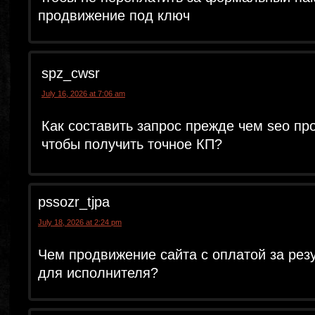
продвижение под ключ
spz_cwsr
July 16, 2026 at 7:06 am
Как составить запрос прежде чем seo пр
чтобы получить точное КП?
pssozr_tjpa
July 18, 2026 at 2:24 pm
Чем продвижение сайта с оплатой за рез
для исполнителя?