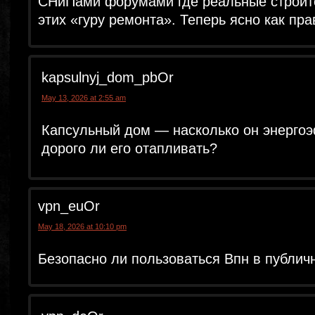
СНиПами форумами где реальные строит
этих «гуру ремонта». Теперь ясно как пр
kapsulnyj_dom_pbOr
May 13, 2026 at 2:55 am
Капсульный дом — насколько он энерго
дорого ли его отапливать?
vpn_euOr
May 18, 2026 at 10:10 pm
Безопасно ли пользоваться Впн в публичн