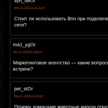
vpn_deOr
May 22, 2026 at 10:14 am
Стоит ли использовать Впн при подключ
сети?
ma1_ygOr
May 24, 2026 at 1:58 pm
Маркетинговое агентство — какие вопрос
встрече?
pet_stOr
May 27, 2026 at 7:25 pm
Почему домашние животные иногда отка