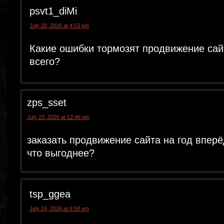
psvt1_diMi
July 20, 2026 at 4:53 pm
Какие ошибки тормозят продвижение сай
всего?
zps_sset
July 23, 2026 at 12:46 pm
заказать продвижение сайта на год впер
что выгоднее?
tsp_ggea
July 24, 2026 at 6:58 am