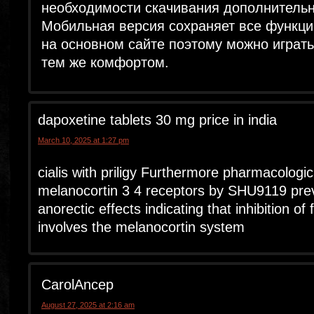
необходимости скачивания дополнитель
Мобильная версия сохраняет все функци
на основном сайте поэтому можно играть
тем же комфортом.
dapoxetine tablets 30 mg price in india
March 10, 2025 at 1:27 pm
cialis with priligy Furthermore pharmacologica
melanocortin 3 4 receptors by SHU9119 pr
anorectic effects indicating that inhibition o
involves the melanocortin system
CarolAncep
August 27, 2025 at 2:16 am