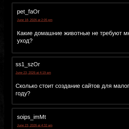
pet_faOr
June 18, 2026 at 2:05 pm
Какие домашние животные не требуют м
уход?
ss1_szOr
June 23, 2026 at 4:19 am
Сколько стоит создание сайтов для малог
году?
soips_imMt
June 23, 2026 at 4:32 am