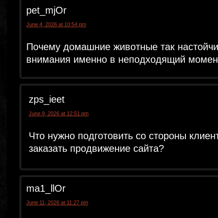
pet_mjOr
June 4, 2026 at 10:54 pm
Почему домашние животные так настойчи
внимания именно в неподходящий момен
zps_ieet
June 9, 2026 at 12:51 pm
Что нужно подготовить со стороны клиен
заказать продвижение сайта?
ma1_llOr
June 11, 2026 at 11:27 pm