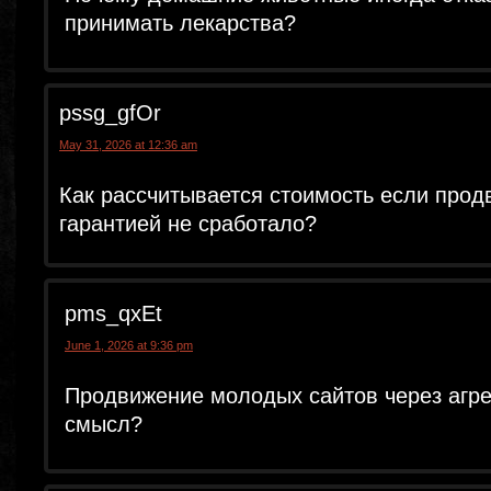
принимать лекарства?
pssg_gfOr
May 31, 2026 at 12:36 am
Как рассчитывается стоимость если прод
гарантией не сработало?
pms_qxEt
June 1, 2026 at 9:36 pm
Продвижение молодых сайтов через агре
смысл?