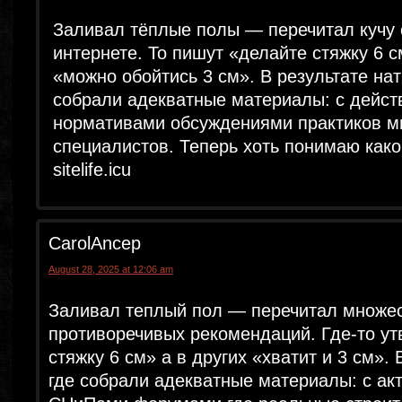
Заливал тёплые полы — перечитал кучу 
интернете. То пишут «делайте стяжку 6 с
«можно обойтись 3 см». В результате нат
собрали адекватные материалы: с дейс
нормативами обсуждениями практиков м
специалистов. Теперь хоть понимаю как
sitelife.icu
CarolAncep
August 28, 2025 at 12:06 am
Заливал теплый пол — перечитал множе
противоречивых рекомендаций. Где-то у
стяжку 6 см» а в других «хватит и 3 см».
где собрали адекватные материалы: с а