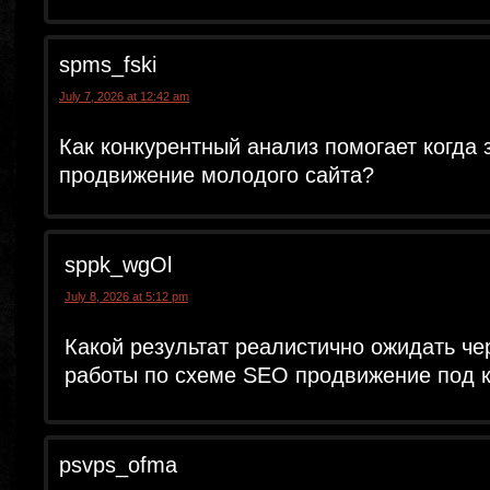
spms_fski
July 7, 2026 at 12:42 am
Как конкурентный анализ помогает когда
продвижение молодого сайта?
sppk_wgOl
July 8, 2026 at 5:12 pm
Какой результат реалистично ожидать че
работы по схеме SEO продвижение под 
psvps_ofma