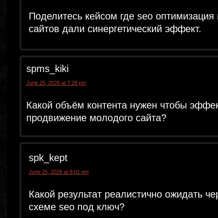
Поделитесь кейсом где seo оптимизация
сайтов дали синергетический эффект.
spms_kiki
June 25, 2026 at 7:28 pm
Какой объём контента нужен чтобы эфф
продвижение молодого сайта?
spk_kept
June 25, 2026 at 8:01 pm
Какой результат реалистично ожидать че
схеме seo под ключ?